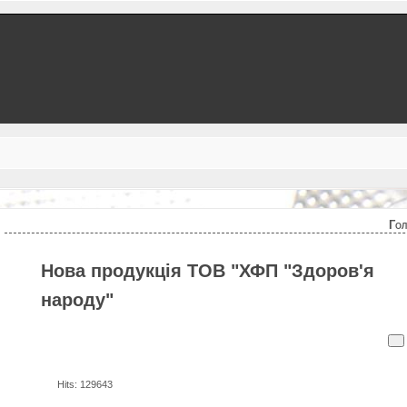
Го
Нова продукція ТОВ "ХФП "Здоров'я
народу"
Hits: 129643