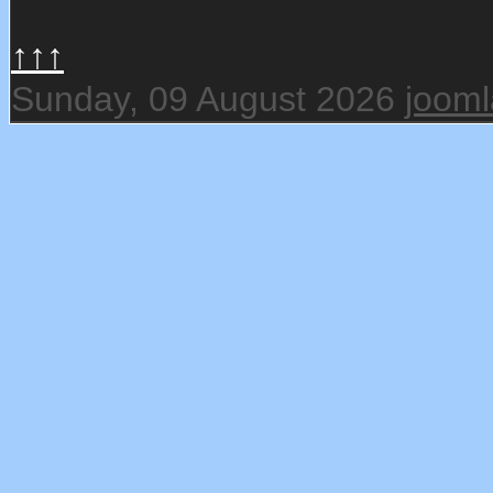
↑↑↑
Sunday, 09 August 2026
joom