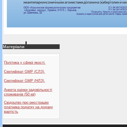
Матеріали
Політика у сфері якості.
Сертифікат GMP (СЛЗ).
Сертифікат GMP (НЛЗ).
Анкета оцінки задовільності
споживачів (50 кв)
Свідоцтво про реєстрацію
платника податку на додану
вартість