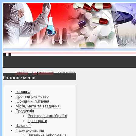
Головна
Uncategorised
Сульпирид
Головне меню
Головна
Про підприємство
Юридичні питання
Місія, мета та завдання
Продукція
Реєстрація по Україні
Препарати
Вакансії
Фармаконагляд
Загальна інформація