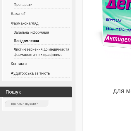
Препарати
Вакансії
Фармаконагляд
Загальна інформація
Повідомлення
Листи-звернення до медичних та
фармацевтичних працівників
Контакти
Аудиторська звітність
для м
Пошук