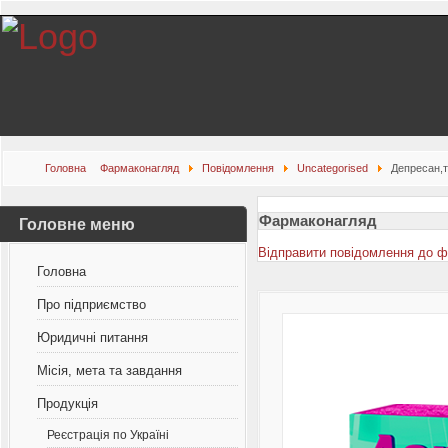
Головна
Фармаконагляд
Повідомлення
Uncategorised
Депресан,т
Фармаконагляд
Головне меню
Відправити повідомлення до 
Головна
Про підприємство
Юридичні питання
Місія, мета та завдання
Продукція
Реєстрація по Україні